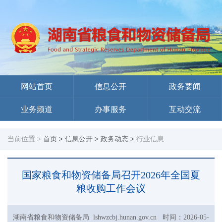
网站首页
信息公开
政务要闻
业务频道
办事服务
互动交流
当前位置 >
首页
>
信息公开
>
政务动态
>
行业信息
国家粮食和物资储备局召开2026年全国夏
粮收购工作会议
湖南省粮食和物资储备局 lshwzcbj.hunan.gov.cn 时间：2026-05-