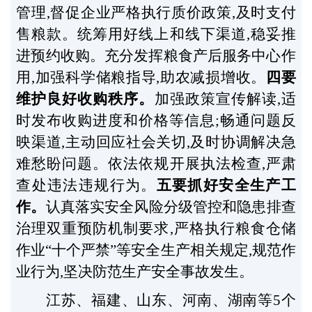
管理,督促企业严格执行质价政策,及时支付
售粮款。统筹用好线上和线下渠道,稳妥推
进预约收购。充分发挥粮食产后服务中心作
用,加强科学储粮指导,助农减损增收。
四要
维护良好收购秩序。
加强政策宣传解读,适
时发布收购进度和价格等信息;畅通问题反
映渠道,主动回应社会关切,及时协调解决急
难愁盼问题。依法依规开展执法检查,严肃
查处违法违规行为。
五要抓好安全生产工
作。
认真落实安全风险分级管控和隐患排查
治理双重预防机制要求,严格执行粮食仓储
作业“十个严禁”等安全生产相关规定,规范作
业行为,坚决防范生产安全事故发生。
江苏、福建、山东、河南、湖南等5个