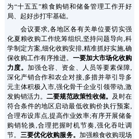
为“十五五”粮食购销和储备管理工作开好
局、起好步打牢基础。
会议要求,各地区各有关单位要切实强
化夏粮收购工作统筹组织,坚持问题导向,科
学制定方案,细化收购安排,精准抓好实施,确
保收购工作有序推进。
一要加大市场化收购
力度。
加强仓容、资金、人员等要素保障,
深化产销合作和农企对接,多措并举引导多
元主体积极入市,强化骨干企业引领带动,激
发购销活力。
二要规范政策性收储。
及时在
符合条件的地区启动最低收购价执行预案,
合理布设库点,提高作业效率;有序开展储备
购销轮换,合理把握时机节奏,强化吞吐调
节。
三要优化收购服务。
加强粮食收购现场