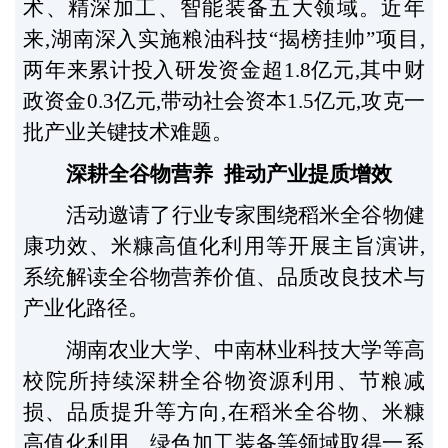
术、精深加工、智能装备五大领域。近年
来,湖南深入实施粮油科技“揭榜挂帅”项目,
两年来累计投入研发资金超1.8亿元,其中财
政资金0.3亿元,带动社会资本1.5亿元,攻克一
批产业关键技术难题。
深耕全谷物营养 推动产业提质增效
活动邀请了行业专家围绕稻米全谷物健
康功效、米糠高值化利用等开展主旨演讲,
系统解读全谷物营养价值、品质改良技术与
产业化路径。
湖南农业大学、中南林业科技大学等高
校院所持续深耕全谷物资源利用、节粮减
损、品质提升等方向,在稻米全谷物、米糠
高值化利用、绿色加工装备等领域取得一系