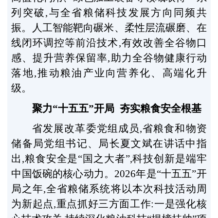
列突破,与全省粮储科技发展方向同频共
振。人工智能靶向碾米、柔性层流碾磨、在
线闭环调控等前沿技术,有效改善全谷物口
感、提升营养保留率,助力全谷物健康行动
落地,推动粮油产业向营养化、高端化升
级。
聚力“十五五”开局 夯实粮食安全根基
省发展改革委党组成员,省粮食和物资
储备局党组书记、局长夏文斌在讲话中指
出,粮食安全是“国之大者”,科技创新是端牢
中国饭碗的核心动力。2026年是“十五五”开
局之年,全省粮储系统将以本次科技活动周
为新起点,重点抓好三方面工作:一是强化核