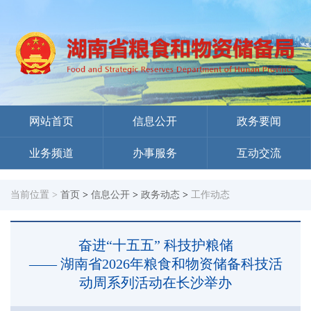
网站首页
信息公开
政务要闻
业务频道
办事服务
互动交流
当前位置 >
首页
>
信息公开
>
政务动态
>
工作动态
奋进“十五五” 科技护粮储
—— 湖南省2026年粮食和物资储备科技活
动周系列活动在长沙举办