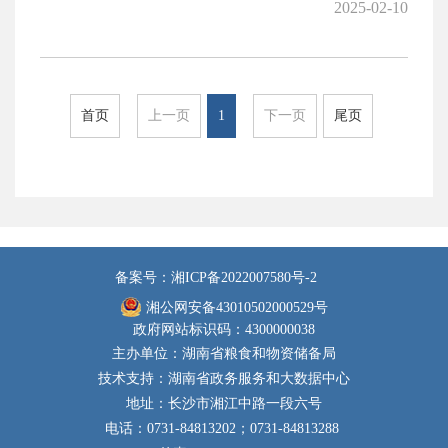
2025-02-10
首页
上一页
1
下一页
尾页
备案号：湘ICP备2022007580号-2
湘公网安备43010502000529号
政府网站标识码：4300000038
主办单位：湖南省粮食和物资储备局
技术支持：湖南省政务服务和大数据中心
地址：长沙市湘江中路一段六号
电话：0731-84813202；0731-84813288