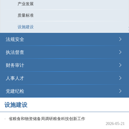
产业发展
质量标准
设施建设
法规安全
执法督查
财务审计
人事人才
党建纪检
设施建设
省粮食和物资储备局调研粮食科技创新工作
2026-05-21