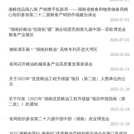
湘粮优品闯八闽 产销携手拓新局 ——湖南省粮食和物资储备局精
心组织参加第二十二届粮食产销协作福建洽谈会
2026-07-01
“湖南好粮油”丝路拓“疆” 湘企组团亮相第九届中国—亚欧博览会
粮食产业展区
2026-07-01
湘味满车厢！“湖南好粮油” 高铁专列开进大湾区
2026-02-04
省局召开粮油机械装备产业高质量发展座谈会
2026-01-31
关于2025年“优质粮油工程升级版”项目（第二批）入围单位的公
示
2025-11-28
关于印发《2025年“湖南优质粮油工程升级版”项目申报指南（第
二批）》的通知
2025-11-24
省局组织参加第二十六届中国中部（湖南）农业博览会
2025-11-18
2025“湘粮中国行·海南站”优质粮油产销对接洽谈会在海口市成功