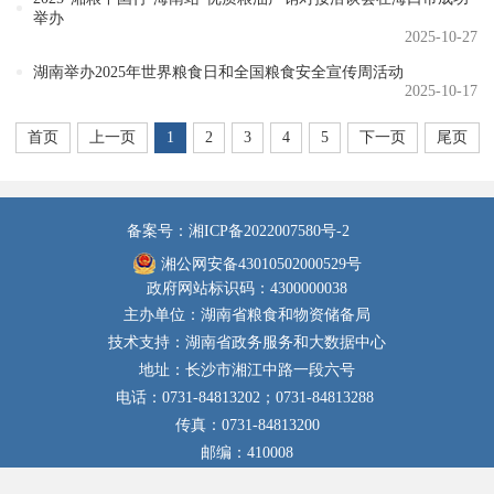
举办
2025-10-27
湖南举办2025年世界粮食日和全国粮食安全宣传周活动
2025-10-17
首页
上一页
1
2
3
4
5
下一页
尾页
备案号：湘ICP备2022007580号-2
湘公网安备43010502000529号
政府网站标识码：4300000038
主办单位：湖南省粮食和物资储备局
技术支持：湖南省政务服务和大数据中心
地址：长沙市湘江中路一段六号
电话：0731-84813202；0731-84813288
传真：0731-84813200
邮编：410008