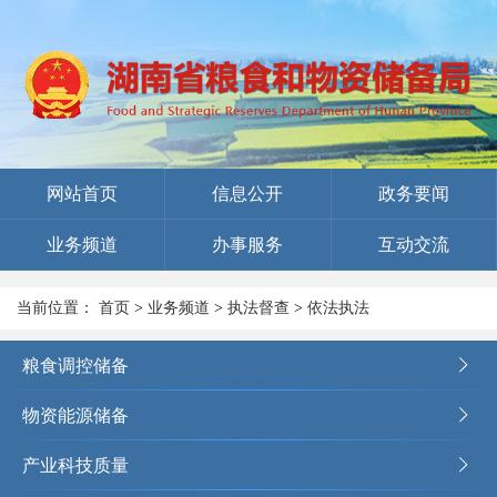
网站首页
信息公开
政务要闻
业务频道
办事服务
互动交流
当前位置：
首页
>
业务频道
>
执法督查
>
依法执法
粮食调控储备
物资能源储备
产业科技质量