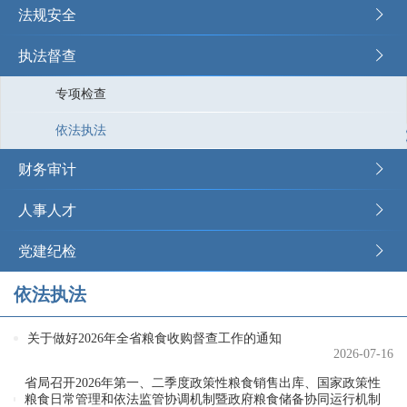
法规安全
执法督查
专项检查
依法执法
财务审计
人事人才
党建纪检
依法执法
关于做好2026年全省粮食收购督查工作的通知
2026-07-16
省局召开2026年第一、二季度政策性粮食销售出库、国家政策性
粮食日常管理和依法监管协调机制暨政府粮食储备协同运行机制